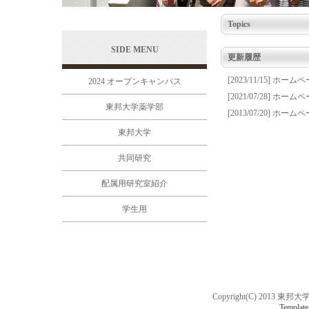
Topics
SIDE MENU
更新履歴
[2023/11/15] ホー
2024 オープンキャンパス
[2021/07/28] ホー
東邦大学薬学部
[2013/07/20] ホー
東邦大学
共同研究
配属用研究室紹介
学生用
Copyright(C) 2013 東邦
Template