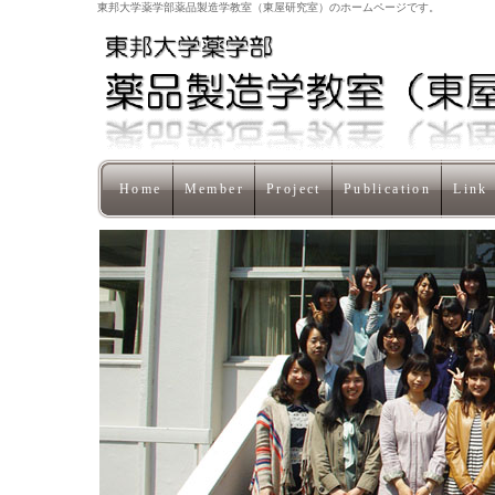
東邦大学薬学部薬品製造学教室（東屋研究室）のホームページです。
Home
Member
Project
Publication
Link